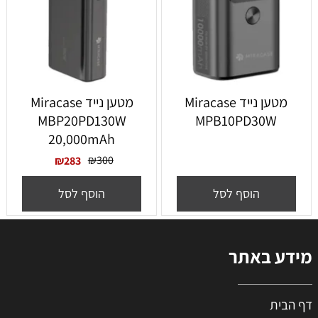
מטען נייד Miracase
מטען נייד Miracase
MBP20PD130W
MPB10PD30W
20,000mAh
₪
300
₪
283
הוסף לסל
הוסף לסל
מידע באתר
דף הבית