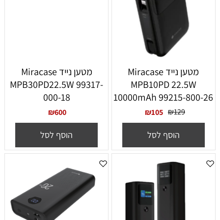
מטען נייד Miracase
מטען נייד Miracase
MPB30PD22.5W 99317-
MPB10PD 22.5W
000-18
10000mAh 99215-800-26
₪
129
₪
600
₪
105
הוסף לסל
הוסף לסל