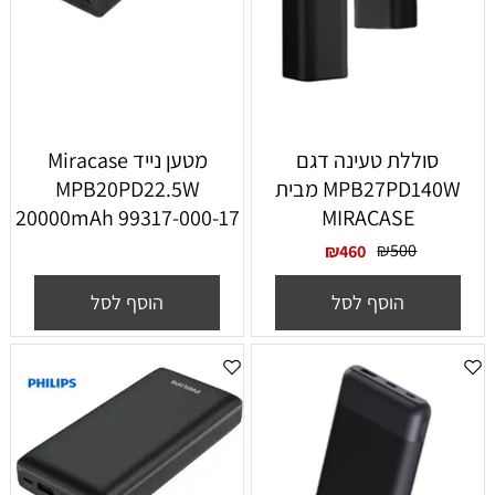
סוללת טעינה דגם
מטען נייד Miracase
MPB27PD140W מבית
MPB20PD22.5W
20000mAh 99317-000-17
MIRACASE
₪
500
₪
460
הוסף לסל
הוסף לסל