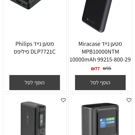
מטען נייד Miracase
מטען נייד Philips
MPB10000NTM
DLP7721C פיליפס
10000mAh 99215-800-29
₪
95
₪
77
הוסף לסל
הוסף לסל