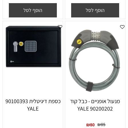
הוסף לסל
הוסף לסל
מנעול אופניים - כבל קוד
כספת דיגיטלית 90100393
YALE
YALE 90200202
₪
85
₪
80