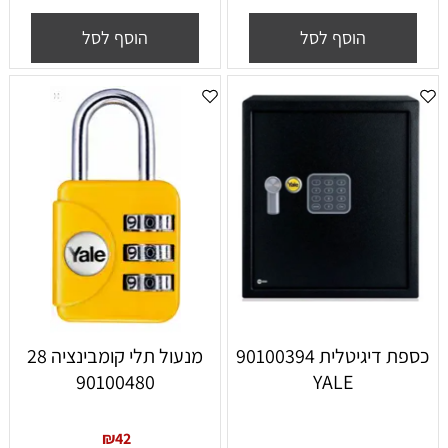
הוסף לסל
הוסף לסל
כספת ‏דיגיטלית 90100394
מנעול תלי קומבינציה 28
90100480
YALE
₪
42