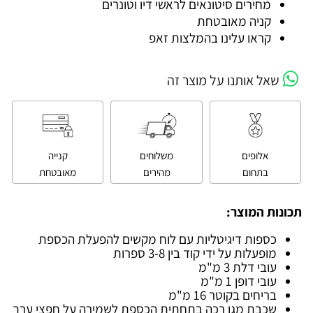
מחירים סיטונאים לראשי דיו וטונרים
קניה מאובטחת
קראו עלינו בהמלצות זאפ
שאל אותנו על מוצר זה
אלופים
משלוחים
קנייה
בתחום
מהירים
מאובטחת
תכונות המוצר:
כספות דיגיטליות עם לוח מקשים להפעלת הכספת
מופעלות על ידי קוד בין 3-8 ספרות
עובי דלת 3 מ"מ
עובי דופן 1 מ"מ
בריחים בקוטר 16 מ"מ
שכבת מגן רכה בתחתית הכספת לשמירה על חפצי ערך