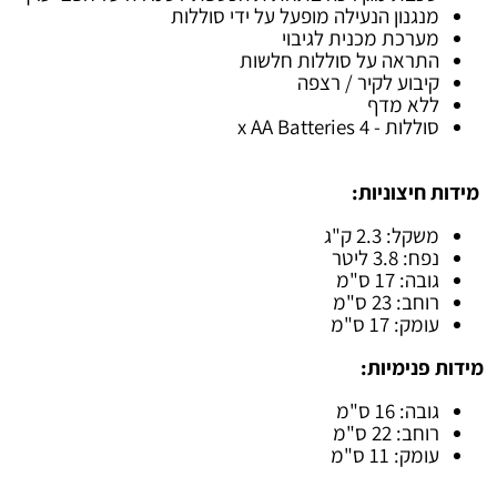
מנגנון הנעילה מופעל על ידי סוללות
מערכת מכנית לגיבוי
התראה על סוללות חלשות
קיבוע לקיר / רצפה
ללא מדף
סוללות - 4 x AA Batteries
מידות חיצוניות
:
משקל: 2.3 ק"ג
נפח: 3.8 ליטר
גובה: 17 ס"מ
רוחב: 23 ס"מ
עומק: 17 ס"מ
מידות פנימיות
:
גובה: 16 ס"מ
רוחב: 22 ס"מ
עומק: 11 ס"מ