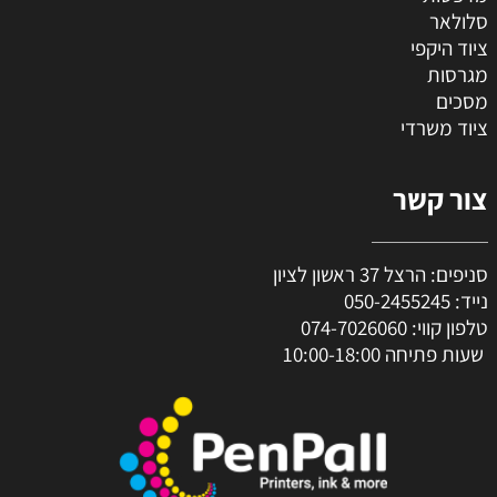
סלולאר
ציוד היקפי
מגרסות
מסכים
ציוד משרדי
צור קשר
סניפים: הרצל 37 ראשון לציון
נייד:
050-2455245
טלפון קווי:
074-7026060
שעות פתיחה 10:00-18:00