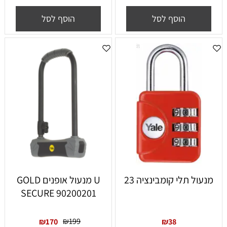
הוסף לסל
הוסף לסל
מנעול תלי קומבינציה 23
U מנעול אופנים GOLD
SECURE 90200201
₪
199
₪
170
₪
38