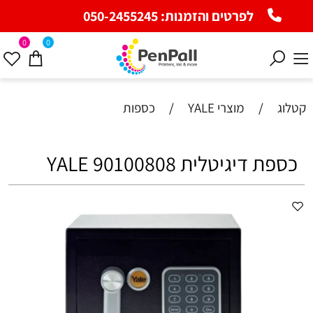
לפרטים והזמנות:
050-2455245
0
0
קטלוג
/
מוצרי YALE
/
כספות
כספת ‏דיגיטלית 90100808 YALE