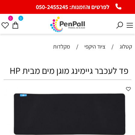
לפרטים והזמנות:
050-2455245
0
0
קטלוג
/
ציוד היקפי
/
מקלדות
פד לעכבר גיימינג מוגן מים מבית HP