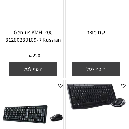
שם מוצר
Genius KMH-200
31280230109-R Russian
220
₪
הוסף לסל
הוסף לסל