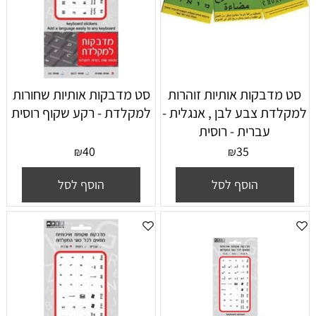
סט מדבקות אותיות זוהרות
סט מדבקות אותיות שחורות
למקלדת צבע לבן , אנגלית -
למקלדת - רקע שקוף רוסית
עברית - רוסית
40
35
₪
₪
הוסף לסל
הוסף לסל