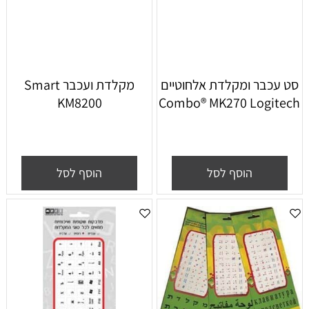
סט עכבר ומקלדת אלחוטיים
‏מקלדת ועכבר Smart
KM8200
Combo® MK270 Logitech
הוסף לסל
הוסף לסל