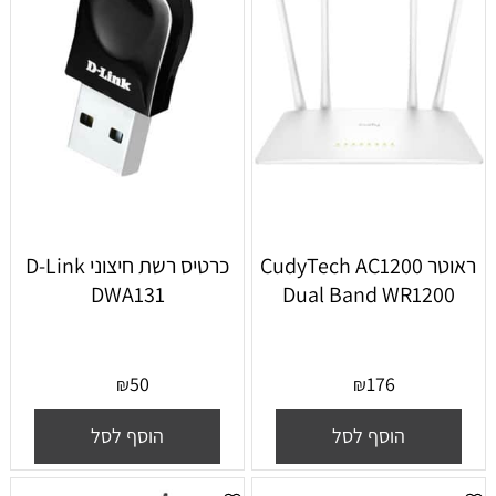
‏ראוטר CudyTech AC1200
כרטיס רשת ‏חיצוני D-Link
DWA131
Dual Band WR1200
50
176
₪
₪
הוסף לסל
הוסף לסל