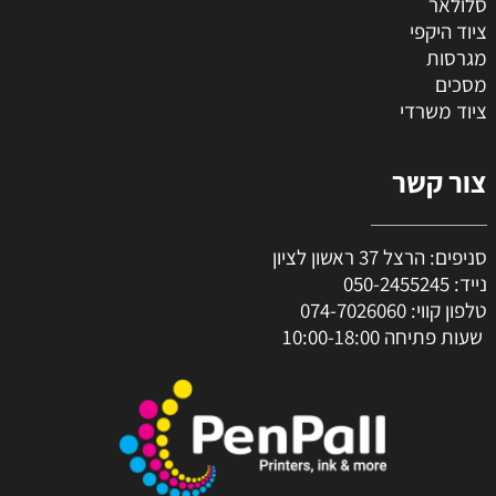
סלולאר
ציוד היקפי
מגרסות
מסכים
ציוד משרדי
צור קשר
סניפים: הרצל 37 ראשון לציון
נייד:
050-2455245
טלפון קווי:
074-7026060
שעות פתיחה 10:00-18:00