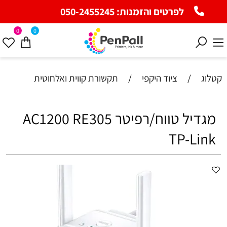
לפרטים והזמנות:
050-2455245
0
0
קטלוג
/
ציוד היקפי
/
תקשורת קווית ואלחוטית
‏מגדיל טווח/רפיטר AC1200 RE305
TP-Link