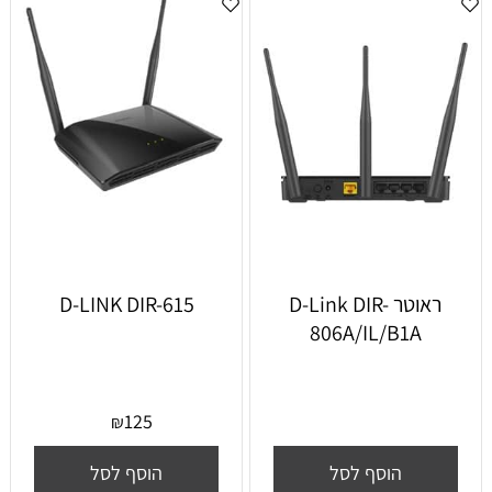
‏ראוטר D-Link DIR-
D-LINK DIR-615
806A/IL/B1A
125
₪
הוסף לסל
הוסף לסל