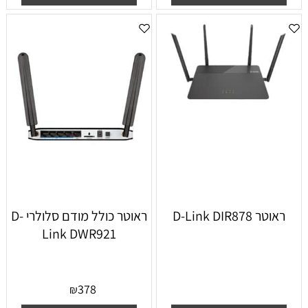
‏ראוטר D-Link DIR878
‏ראוטר כולל מודם סלולרי D-
Link DWR921
378
₪