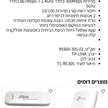
מהירות 300Mbps בתדר 2.4Ghz ו- 867Mbps בתדר
5Ghz
חיבור רשת קווי במהירות 10/100
2 אנטנות חיצוניות לכיסוי רחב
נורת איתות חכמה- הצגת עוצמת הקליטה העוזרת
למציאת המיקום האופטימלי ביותר
Tether App-ניהול הרשת הביתית באמצעות אפליקציה
קלה ונגישה
מק"ט: 99360-305-02
יצרן: TP-LINK
צבע: לבן
תיאור לועזי: TL-RE305
מוצרים דומים