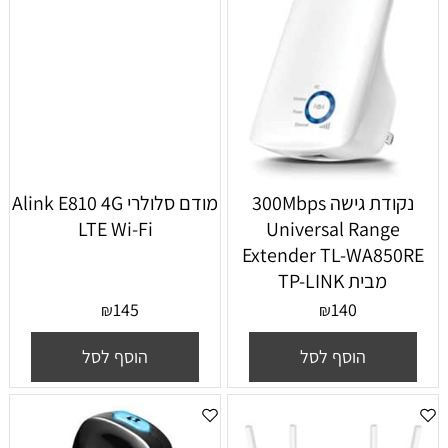
נקודת גישה 300Mbps
מודם סלולרי Alink E810 4G
LTE Wi-Fi
Universal Range
Extender TL-WA850RE
מבית TP-LINK
145
140
₪
₪
הוסף לסל
הוסף לסל