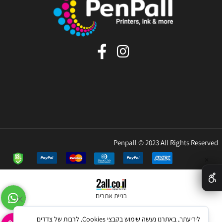
Penpall © 2023 All Rights Reserved
✕
בניית אתרים
לידיעתך, באתרנו נעשה שימוש בקבצי Cookies, לרבות של צדדים