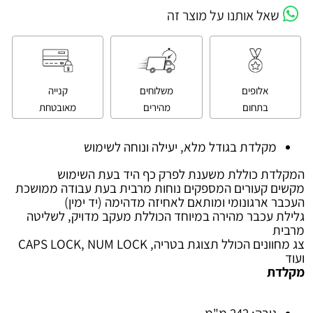
שאל אותנו על מוצר זה
אלופים
משלוחים
קנייה
בתחום
מהירים
מאובטחת
מקלדת בגודל מלא, יעילה ונוחה לשימוש
המקלדת כוללת משענת לפרק כף היד בעת השימוש
מקשים קעורים המספקים נוחות מרבית בעת עבודה ממושכת
העכבר ארגונומי ומותאם לאחיזה מדהימה (יד ימין)
גלילת עכבר מהירה במיוחד הכוללת מעקב מדויק, לשליטה
מרבית
צג מחוונים הכולל תצוגת בטריה, CAPS LOCK, NUM LOCK
ועוד
מקלדת
גובה: 242 מ"מ