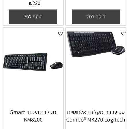
220
₪
הוסף לסל
הוסף לסל
סט עכבר ומקלדת אלחוטיים
‏מקלדת ועכבר Smart
KM8200
Combo® MK270 Logitech