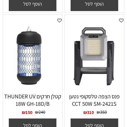
הוסף לסל
הוסף לסל
פנס הצפה טלסקופי נטען
קטלן חרקים THUNDER UV
18W GH-18D/B
CCT 50W SM-2421S
₪
240
₪
350
₪
150
₪
310
הוסף לסל
הוסף לסל