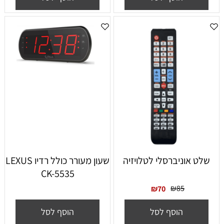
שלט אוניברסלי לטלויזיה
שעון מעורר כולל רדיו LEXUS
CK-5535
₪
85
₪
70
הוסף לסל
הוסף לסל