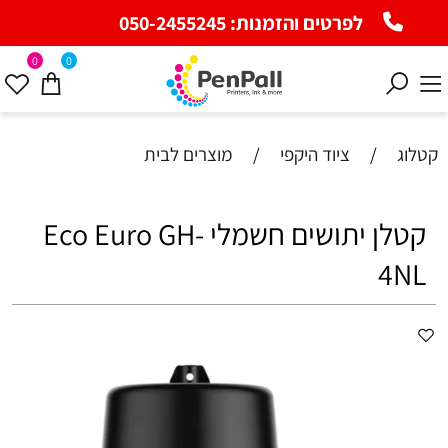
לפרטים והזמנות:
050-2455245
0
0
קטלוג
/
ציוד היקפי
/
מוצרים לבית
‏קטלן יתושים חשמלי Eco Euro GH-
4NL