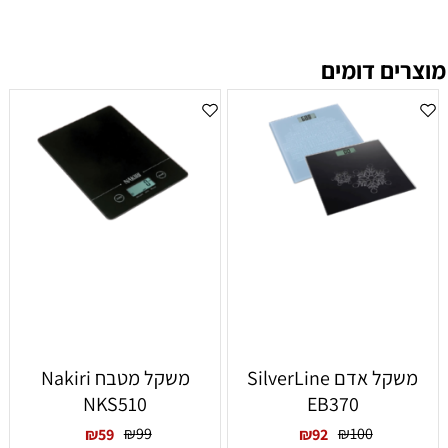
מוצרים דומים
‏משקל אדם SilverLine
‏משקל מטבח Nakiri
NKS510
EB370
₪
99
₪
100
₪
59
₪
92