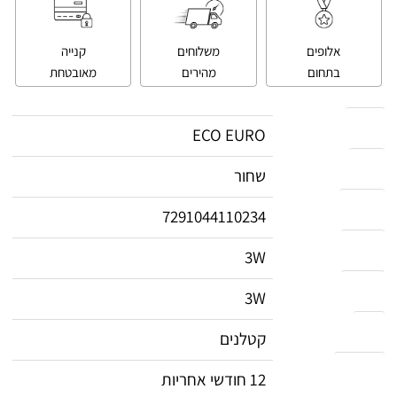
אלופים
משלוחים
קנייה
בתחום
מהירים
מאובטחת
מותג
ECO EURO
צבע
שחור
ברקוד
7291044110234
הספק
3W
הספק
3W
סוג
קטלנים
אחריות
12 חודשי אחריות