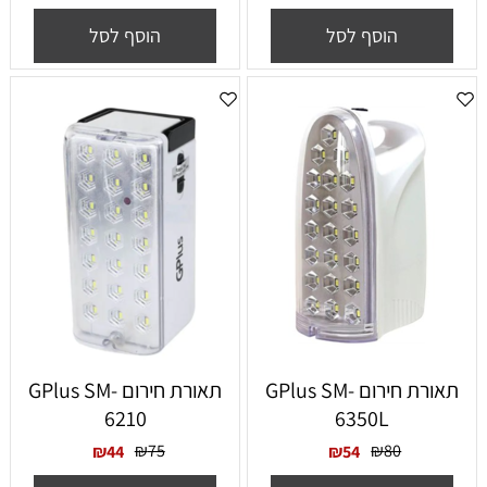
הוסף לסל
הוסף לסל
תאורת חירום GPlus SM-
תאורת חירום GPlus SM-
6210
6350L
₪
75
₪
80
₪
44
₪
54