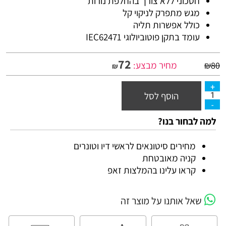
חסכוני ללא צורך בהחלפת נורות
מגש מתפרק לניקוי קל
כולל אפשרות תליה
עומד בתקן פוטוביולוגי IEC62471
72
מחיר מבצע:
₪
80
₪
הוסף לסל
למה לבחור בנו?
מחירים סיטונאים לראשי דיו וטונרים
קניה מאובטחת
קראו עלינו בהמלצות זאפ
שאל אותנו על מוצר זה