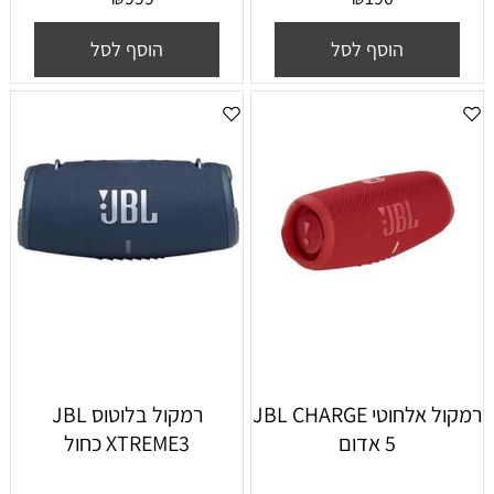
הוסף לסל
הוסף לסל
רמקול אלחוטי JBL CHARGE
רמקול בלוטוס JBL
5 אדום
XTREME3 כחול