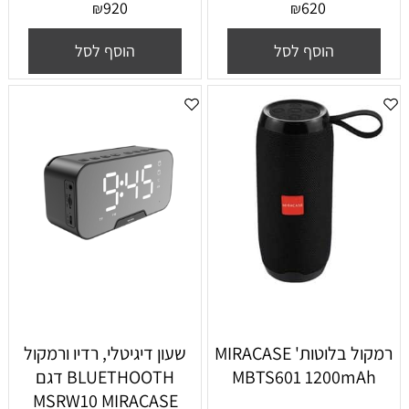
920
620
₪
₪
הוסף לסל
הוסף לסל
רמקול בלוטות' MIRACASE
שעון דיגיטלי, רדיו ורמקול
MBTS601 1200mAh
BLUETHOOTH דגם
MSRW10 MIRACASE