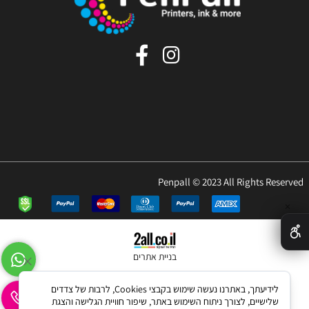
Penpall © 2023 All Rights Reserved
✕
בניית אתרים
לידיעתך, באתרנו נעשה שימוש בקבצי Cookies, לרבות של צדדים
שלישיים, לצורך ניתוח השימוש באתר, שיפור חוויית הגלישה והצגת