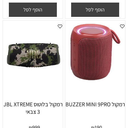
הוסף לסל
הוסף לסל
רמקול BUZZER MINI 9PRO
רמקול בלוטוס JBL XTREME
3 צבאי
999
190
₪
₪