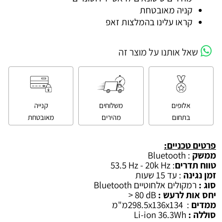
קניה מאובטחת
קראו עלינו בהמלצות זאפ
שאל אותנו על מוצר זה
אלופים
משלוחים
קנייה
בתחום
מהירים
מאובטחת
פרטים טכניים:
ממשק
:
Bluetooth
טווח תדרים
:
53.5 Hz - 20k Hz
זמן נגינה
: עד 15 שעות
סוג :
רמקולים אלחוטיים
Bluetooth
יחס אות לרעש :
> 80 dB
ממדים
:
298.5x136x134
מ"מ
סוללה :
Li-ion 36.3Wh