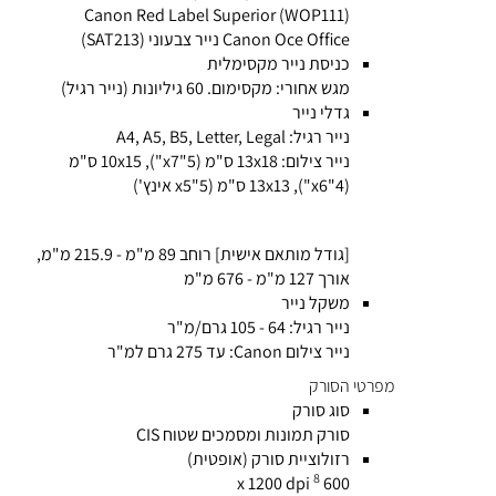
Canon Red Label Superior (WOP111)
Canon Oce Office נייר צבעוני (SAT213)
כניסת נייר מקסימלית
מגש אחורי: מקסימום. 60 גיליונות (נייר רגיל)
גדלי נייר
נייר רגיל: A4, A5, B5, Letter, Legal
נייר צילום: 13x18 ס"מ (5"x7"), 10x15 ס"מ
(4"x6"), 13x13 ס"מ (5"x5 אינץ')
[גודל מותאם אישית] רוחב 89 מ"מ - 215.9 מ"מ,
אורך 127 מ"מ - 676 ​​מ"מ
משקל נייר
נייר רגיל: 64 - 105 גרם/מ"ר
נייר צילום Canon: עד 275 גרם למ"ר
מפרטי הסורק
סוג סורק
סורק תמונות ומסמכים שטוח CIS
רזולוציית סורק (אופטית)
8
600 x 1200 dpi