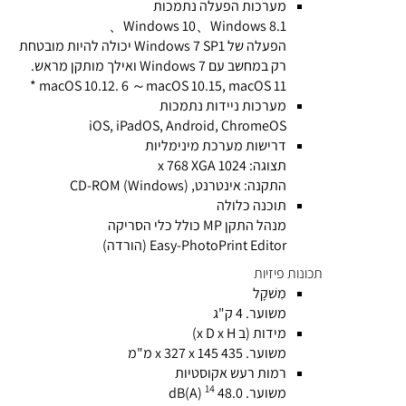
מערכות הפעלה נתמכות
Windows 10、Windows 8.1、
הפעלה של Windows 7 SP1 יכולה להיות מובטחת
רק במחשב עם Windows 7 ואילך מותקן מראש.
macOS 10.12. 6 ～macOS 10.15, macOS 11 *
מערכות ניידות נתמכות
iOS, iPadOS, Android, ChromeOS
דרישות מערכת מינימליות
תצוגה: 1024 x 768 XGA
התקנה: אינטרנט, CD-ROM (Windows)
תוכנה כלולה
מנהל התקן MP כולל כלי הסריקה
Easy-PhotoPrint Editor (הורדה)
תכונות פיזיות
מִשׁקָל
משוער. 4 ק"ג
מידות (ב x D x H)
משוער. 435 x 327 x 145 מ"מ
רמות רעש אקוסטיות
14
משוער. 48.0 dB(A)