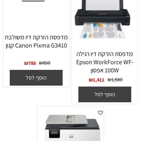
מדפסת ‏הזרקת דיו ‏משולבת
Canon Pixma G3410 קנון
מדפסת ‏הזרקת דיו ‏רגילה
Epson WorkForce WF-
₪
850
₪
788
100W אפסון
הוסף לסל
₪
1,580
₪
1,411
הוסף לסל