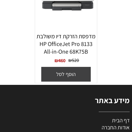
מדפסת הזרקת דיו משולבת
HP OfficeJet Pro 8133
All-in-One 68K75B
₪
520
₪
460
הוסף לסל
מידע באתר
דף הבית
אודות החברה