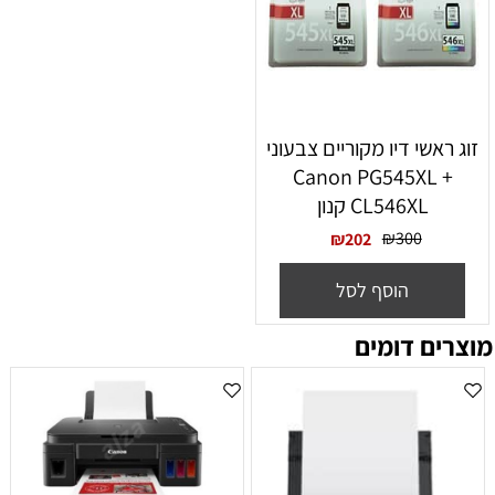
זוג ראשי דיו מקוריים צבעוני
Canon PG545XL +
CL546XL קנון
₪
300
₪
202
הוסף לסל
מוצרים דומים