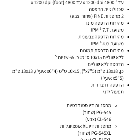
2
עד 4800
x 1200 dpi עד 4800 {foot} x 1200 dpi
טכנולוגיית הדפסה
2 מחסניות FINE (שחור וצבע)
מהירות הדפסה מונו
3
משוער. 7.7 IPM
מהירות הדפסה צבעונית
4
משוער. 4.0 IPM
מהירות הדפסת תמונות
5
ללא שוליים 10x15 ס"מ: כ. 65 שניות
הדפסה ללא שוליים
כן, 13x18 ס"מ (5"x7"), 10x15 ס"מ (4"x6 אינץ'), 13x13 ס"מ
(5"x5 אינץ')
הדפסה דו צדדית
תפעול ידני
מחסניות דיו סטנדרטיות
PG-545 (שחור)
CL-546 (צבע)
מחסניות דיו XL אופציונליות
PG-545XL (שחור)
CL-546XL (צבע)