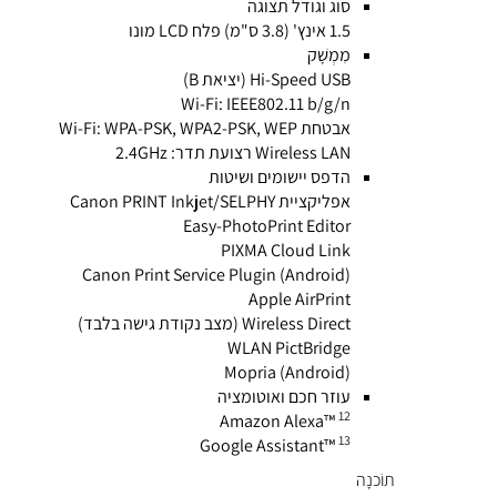
סוג וגודל תצוגה
1.5 אינץ' (3.8 ס"מ) פלח LCD מונו
מִמְשָׁק
Hi-Speed ​​USB (יציאת B)
Wi-Fi: IEEE802.11 b/g/n
אבטחת Wi-Fi: WPA-PSK, WPA2-PSK, WEP
Wireless LAN רצועת תדר: 2.4GHz
הדפס יישומים ושיטות
אפליקציית Canon PRINT Inkjet/SELPHY
Easy-PhotoPrint Editor
PIXMA Cloud Link
Canon Print Service Plugin (Android)
Apple AirPrint
Wireless Direct (מצב נקודת גישה בלבד)
WLAN PictBridge
Mopria (Android)
עוזר חכם ואוטומציה
12
Amazon Alexa™
13
Google Assistant™
תוֹכנָה