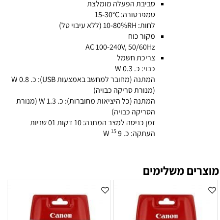
סביבת הפעלה מומלצת
טמפרטורה: 15-30°C
לחות: 10-80%RH (ללא עיבוי טל)
מקור כוח
AC 100-240V, 50/60Hz
צריכת חשמל
כבוי: כ. 0.3 W
המתנה (מחובר למחשב באמצעות USB): כ. 0.8 W
(מנורת סריקה כבויה)
המתנה (כל היציאות מחוברות): כ. 1.3 W (מנורת
הסריקה כבויה)
זמן כניסה למצב המתנה: 10 דקות 01 שניות
15
העתקה: כ. 9 W
מוצרים משלימים