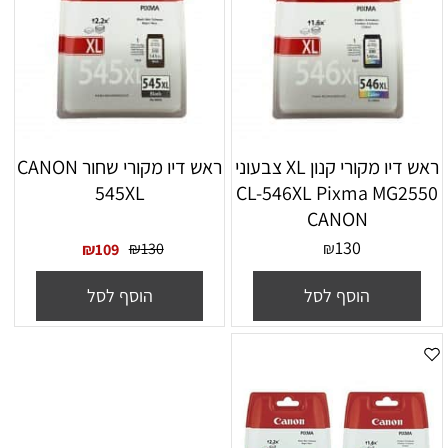
ראש דיו מקורי קנון XL צבעוני
ראש דיו מקורי שחור CANON
545XL
CL-546XL Pixma MG2550
CANON
130
₪
130
₪
₪
109
הוסף לסל
הוסף לסל