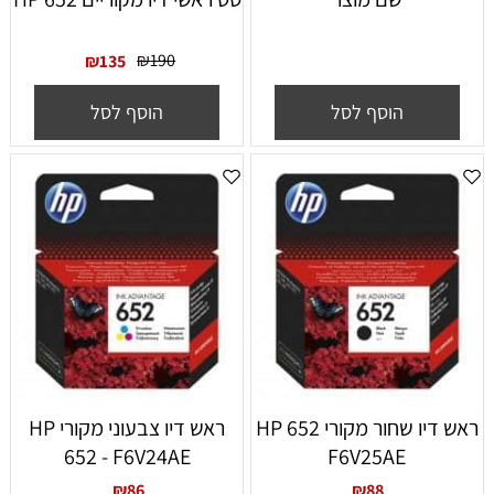
₪
190
₪
135
הוסף לסל
הוסף לסל
ראש דיו שחור מקורי 652 HP
ראש דיו צבעוני מקורי HP
652 - F6V24AE
F6V25AE
₪
86
₪
88