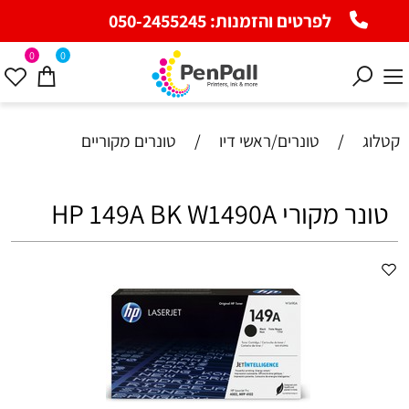
לפרטים והזמנות:
050-2455245
0
0
קטלוג
/
טונרים/ראשי דיו
/
טונרים מקוריים
‏טונר מקורי HP 149A BK W1490A