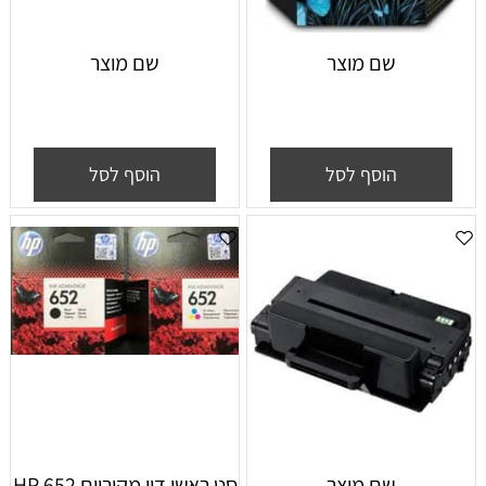
שם מוצר
שם מוצר
הוסף לסל
הוסף לסל
שם מוצר
סט ראשי דיו מקוריים HP 652