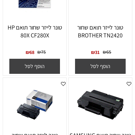
טונר לייזר תואם שחור
טונר לייזר ‏שחור תואם HP
80X CF280X
BROTHER TN2420
₪
75
₪
65
₪
68
₪
31
הוסף לסל
הוסף לסל