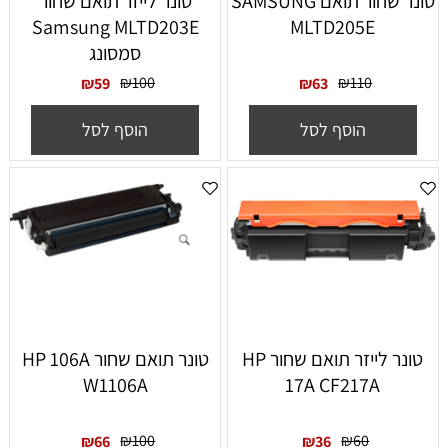
טונר שחור תואם SAMSUNG
‏טונר לייזר תואם שחור
Samsung MLTD203E
MLTD205E
סמסונג
₪
100
₪
110
₪
59
₪
63
הוסף לסל
הוסף לסל
‏טונר ‏לייזר תואם שחור HP
‏טונר תואם שחור HP 106A
W1106A
17A CF217A
₪
100
₪
60
₪
66
₪
36