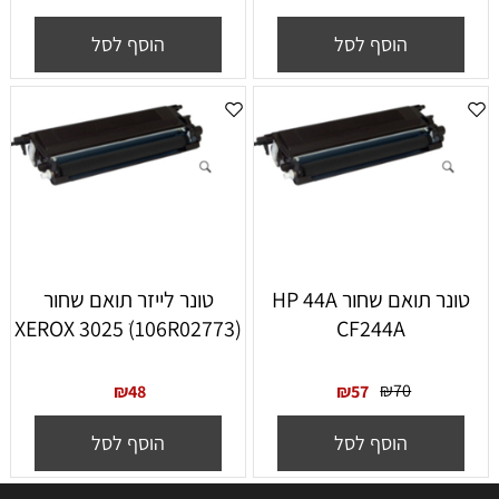
הוסף לסל
הוסף לסל
‏טונר תואם שחור HP 44A
טונר לייזר תואם שחור
(XEROX 3025 ׁ(106R02773
CF244A
₪
70
₪
48
₪
57
הוסף לסל
הוסף לסל