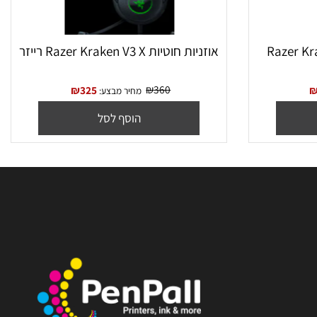
Razer Krake
אוזניות חוטיות Razer Kraken V3 X רייזר
₪
360
₪
325
מחיר מבצע:
הוסף לסל