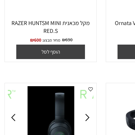
מקל מכאנית RAZER HUNTSM MINI
RED.S
₪
690
₪
600
מחיר מבצע:
הוסף לסל