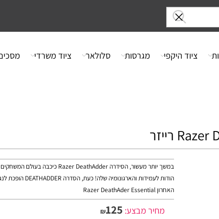
ציוד היקפי
מגרסות
סלולאר
ציוד משרדי
מסכים
במשך יותר מעשור, הסידרה Razer DeathAdder כיכבה בע
הודות לעמידות והארגונומיה שלה! 
האחרון Razer DeathAder Essential
125