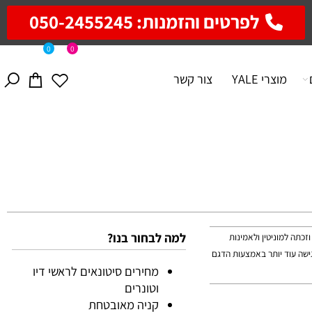
לפרטים והזמנות: 050-2455245
0
0
מוצרי YALE
צור קשר
למה לבחור בנו?
ולם המשחקים וזכתה למוניטין ולאמינות
כעת, הסדרה DEATHADDER הופכת לנגישה עוד יותר באמצעות הדגם
מחירים סיטונאים לראשי דיו
וטונרים