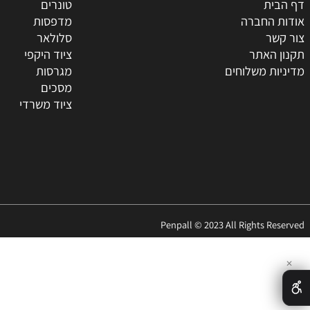
 באתר
קטגוריות
ת
טונרים
החברה
מדפסות
ר
סלולאר
האתר
ציוד היקפי
 משלוחים
מגרסות
מסכים
ציוד משרדי
Penpall © 2023 All Rights 