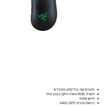
יבורים קווי: כבל קלוע סטנדרטי
 :RGB תאורה ירוקה בצבע אחד