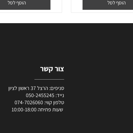
₪
70
₪
57
₪
47
יר מבצע:
מחיר מבצע:
סף לסל
הוסף לסל
צור קשר
סניפים: הרצל 37 ראשון לציון
נייד:
050-2455245
טלפון קווי:
074-7026060