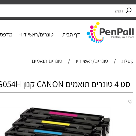
דף הבית
טונרים/ראשי דיו
מדפסות
/
טונרים/ראשי דיו
/
טונרים תואמים
CRG