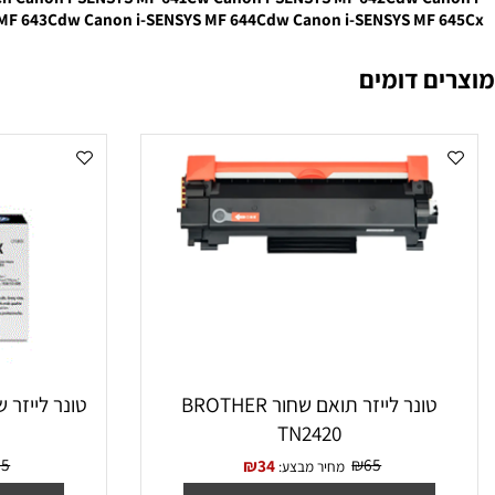
F 641Cn
Canon i-SENSYS MF 641Cw
Canon i-SENSYS MF 642Cdw
C
NSYS MF 643Cdw
Canon i-SENSYS MF 644Cdw
Canon i-SENSYS MF
 דומים
טונר לייזר תואם שחור BROTHER
טונר לייזר ‏שחור תואם F280X
TN2420