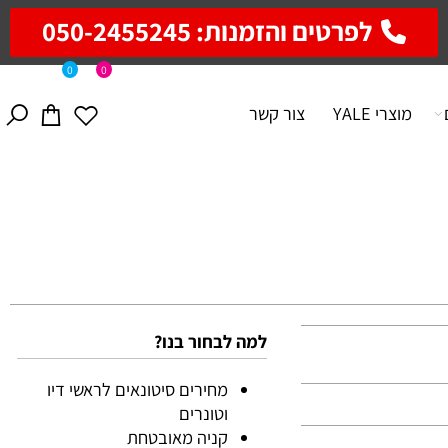
לפרטים והזמנות: 050-2455245
0
0
מוצרי YALE
צור קשר
למה לבחור בנו?
מחירים סיטונאים לראשי דיו
וטונרים