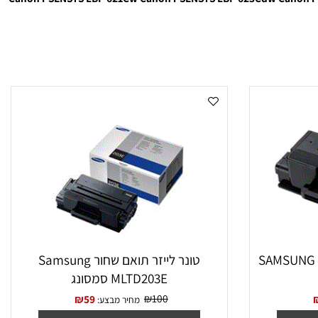
Canon i-SENSYS LBP 621Cw
Canon i-SENSYS LBP 623Cdw
Canon
‏טונר לייזר תואם שחור Samsung
MLTD203E סמסונג