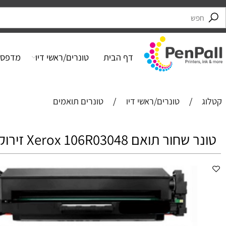
דף הבית
טונרים/ראשי דיו
מדפסות
/
טונרים/ראשי דיו
/
טונרים תואמים
ר תואם Xerox 106R03048 זירוקס