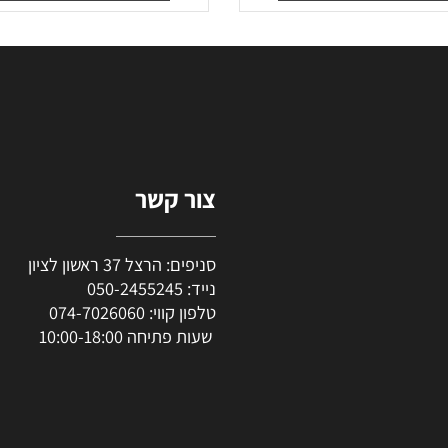
₪
70
₪
57
₪
47
יר מבצע:
מחיר מבצע:
סף לסל
הוסף לסל
צור קשר
סניפים: הרצל 37 ראשון לציון
נייד:
050-2455245
טלפון קווי:
074-7026060
שעות פתיחה 10:00-18:00