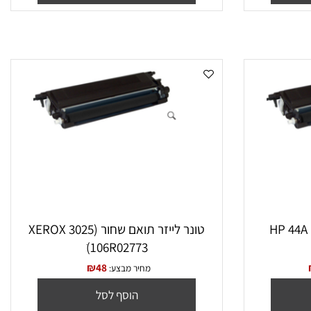
הוסף לסל
טונר לייזר תואם שחור (XEROX 3025
ׁ(106R02773