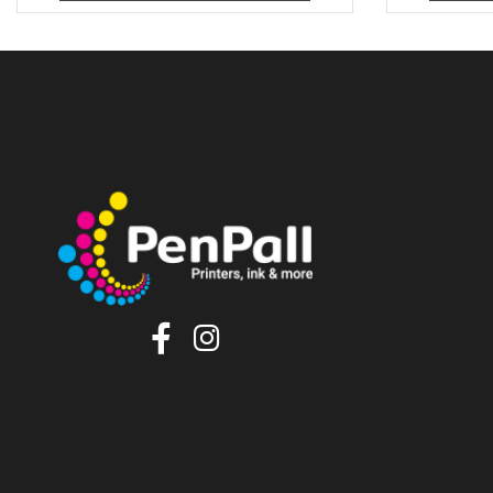
₪
48
מחיר מבצע:
הוסף לסל