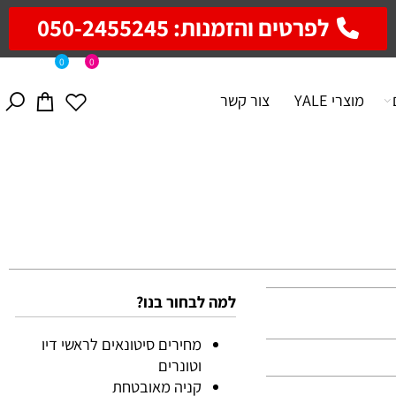
לפרטים והזמנות: 050-2455245
0
0
מוצרי YALE
צור קשר
למה לבחור בנו?
מחירים סיטונאים לראשי דיו
וטונרים