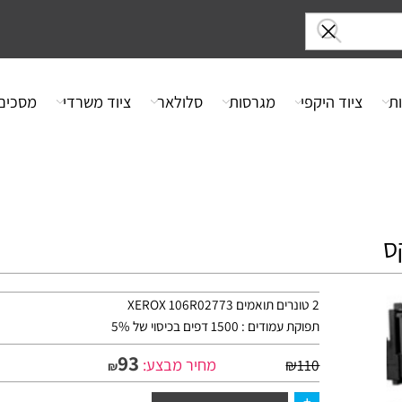
ציוד היקפי
מגרסות
סלולאר
ציוד משרדי
מסכים
2 טונרים תואמים XEROX 106R02773
תפוקת עמודים : 1500 דפים בכיסוי של 5%
93
מחיר מבצע:
₪
110
₪