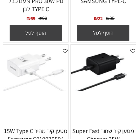
SAMSUNG TYPE-C
9 PRO 30W PD עם כבל
TYPE C לבן
₪
90
₪
35
₪
69
₪
22
הוסף לסל
הוסף לסל
מטען קיר שחור Super Fast
מטען קיר מהיר 15W Type C