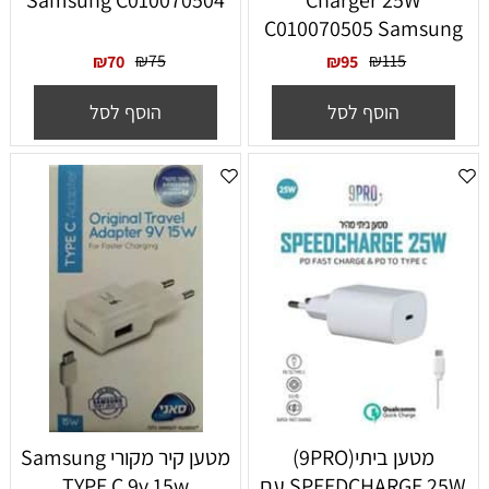
Samsung C010070504
Charger 25W
C010070505 Samsung
₪
75
₪
115
₪
70
₪
95
הוסף לסל
הוסף לסל
מטען ביתי(9PRO)
מטען קיר מקורי Samsung
SPEEDCHARGE 25W עם
TYPE C 9v 15w