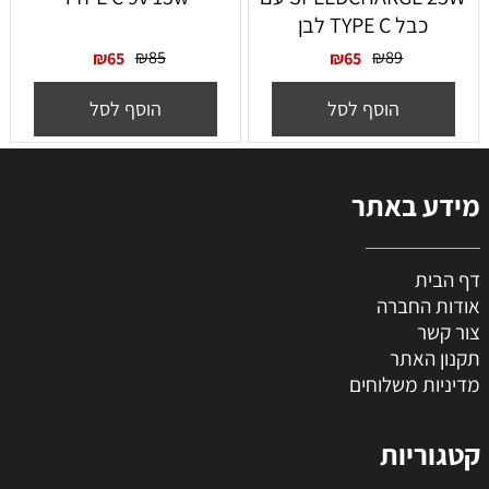
כבל TYPE C לבן
₪
85
₪
89
₪
65
₪
65
הוסף לסל
הוסף לסל
מידע באתר
דף הבית
אודות החברה
צור קשר
תקנון האתר
מדיניות משלוחים
קטגוריות