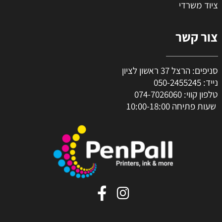
ציוד משרדי
צור קשר
סניפים: הרצל 37 ראשון לציון
נייד:
050-2455245
טלפון קווי:
074-7026060
שעות פתיחה 10:00-18:00