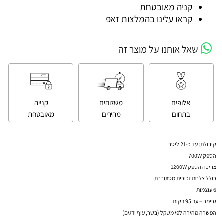
קניה מאובטחת
קראו עלינו בהמלצות זאפ
שאל אותנו על מוצר זה
אלופים
משלוחים
קנייה
בתחום
מהירים
מאובטחת
קיבולת: עד כ-21 ליטר
הספק 700W
צריכה הספק 1200W
כולל צלחת זכוכית מסתובבת
6 עוצמות
טיימר – עד 95 דקות
הפשרה מהירה לפי משקל (בשר, עוף ודגים)