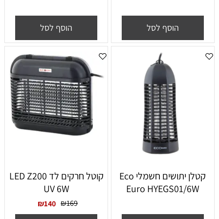
הוסף לסל
הוסף לסל
‏קטלן יתושים חשמלי Eco
קוטל חרקים לד LED Z200
UV 6W
Euro HYEGS01/6W
₪
169
₪
140