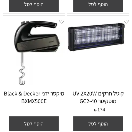
הוסף לסל
הוסף לסל
קוטל חרקים UV 2X20W
‏מיקסר ידני Black & Decker
מוסקיטר GC2-40
BXMX500E
174
₪
הוסף לסל
הוסף לסל