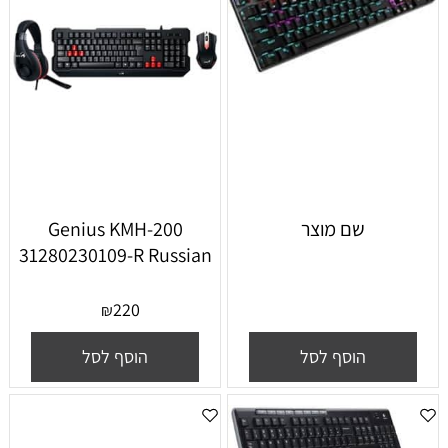
שם מוצר
Genius KMH-200
31280230109-R Russian
220
₪
הוסף לסל
הוסף לסל