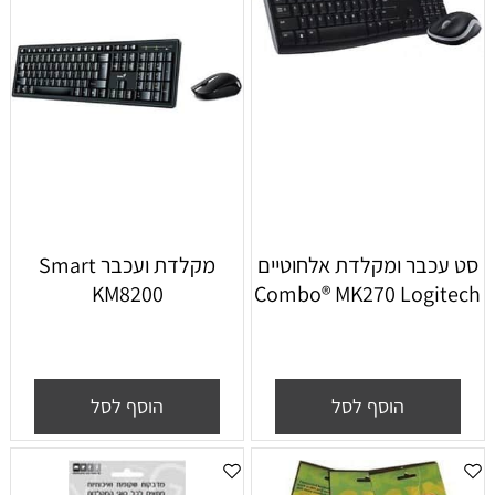
סט עכבר ומקלדת אלחוטיים
‏מקלדת ועכבר Smart
KM8200
Combo® MK270 Logitech
הוסף לסל
הוסף לסל