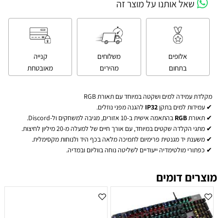
שאל אותנו על מוצר זה
אלופים
משלוחים
קנייה
בתחום
מהירים
מאובטחת
מקלדת עמידה למים ושקטה במיוחד עם תאורת RGB
✔ עמידות למים בתקן
IP32
להגנה מפני נוזלים.
✔ תאורת
RGB
בהתאמה אישית ב-10 אזורים, מגיבה למשחקים ול-Discord.
✔ מתגי הקלדה שקטים במיוחד, עם אורך חיים של למעלה מ-20 מיליון לחיצות.
✔ משענת יד מגנטית פרימיום לתמיכה מלאה בכף היד ולנוחות מקסימלית.
✔ כפתורי מולטימדיה ייעודיים לשליטה נוחה בווליום ובמדיה.
מוצרים דומים