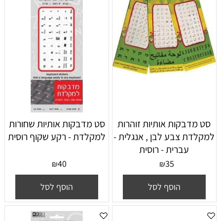
סט מדבקות אותיות זוהרות
סט מדבקות אותיות שחורות
למקלדת צבע לבן , אנגלית -
למקלדת - רקע שקוף רוסית
עברית - רוסית
40
35
₪
₪
הוסף לסל
הוסף לסל