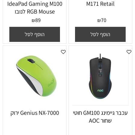
IdeaPad Gaming M100
M171 Retail
RGB Mouse לנובו
89
70
₪
₪
הוסף לסל
הוסף לסל
עכבר גיימינג GM100 חוטי
Genius NX-7000 ירוק
שחור AOC