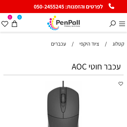
לפרטים והזמנות:
050-2455245
0
0
קטלוג
/
ציוד היקפי
/
עכברים
עכבר חוטי AOC