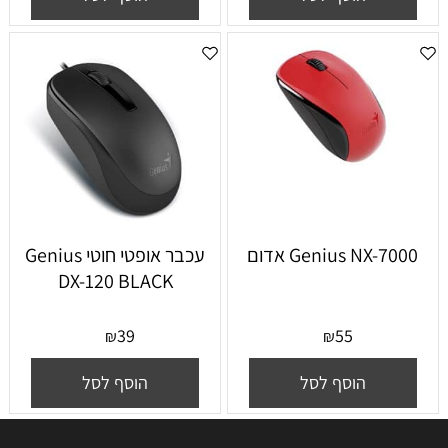
Genius NX-7000 אדום
עכבר אופטי חוטי Genius
DX-120 BLACK
39
55
₪
₪
הוסף לסל
הוסף לסל