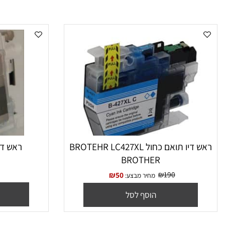
ראש דיו תואם כחול BROTEHR LC427XL
LBK
BROTHER
₪
190
₪
50
מחיר מבצע: