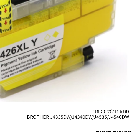
למדפסות :
BROTHER J4335DW/J4340DW/J4535/J4