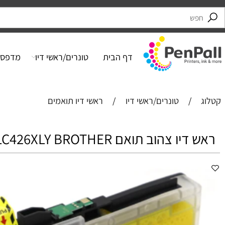
דף הבית
טונרים/ראשי דיו
מדפסות
/
טונרים/ראשי דיו
/
ראשי דיו תואמים
ו צהוב תואם LC426XLY BROTHER