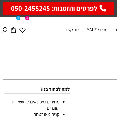
לפרטים והזמנות: 050-2455245
0
0
מוצרי YALE
צור קשר
למה לבחור בנו?
מחירים סיטונאים לראשי דיו
וטונרים