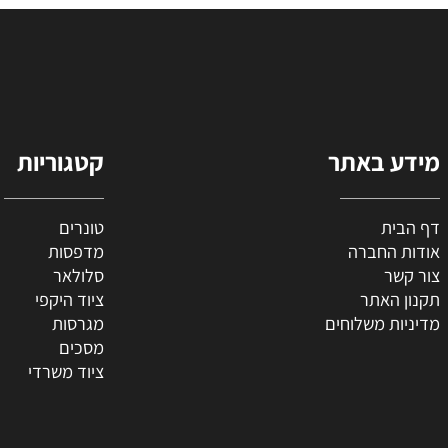
הו
הוסף לסל
 באתר
קטגוריות
ת
טונרים
החברה
מדפסות
ר
סלולאר
האתר
ציוד היקפי
 משלוחים
מגרסות
מסכים