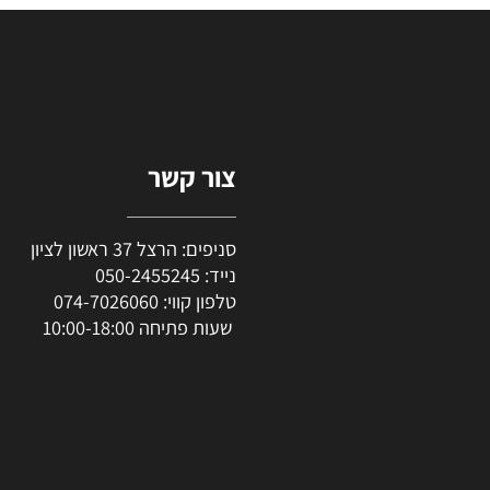
סף לסל
הוסף לסל
צור קשר
סניפים: הרצל 37 ראשון לציון
נייד:
050-2455245
טלפון קווי:
074-7026060
שעות פתיחה 10:00-18:00