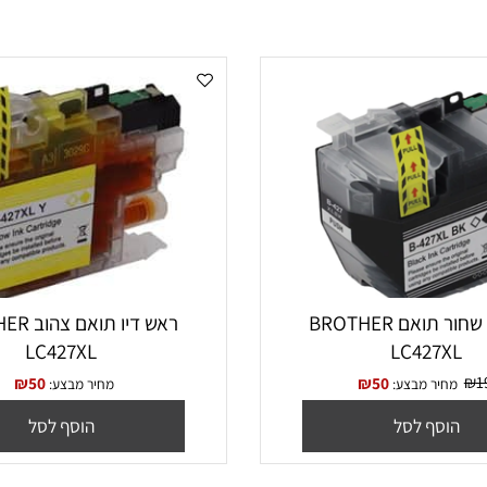
ראש דיו שחור תואם BROTHER
ראש דיו תואם צה
LC427XL
LC427
₪
50
₪
50
יר מבצע:
מחיר מבצע:
סף לסל
הוסף לסל