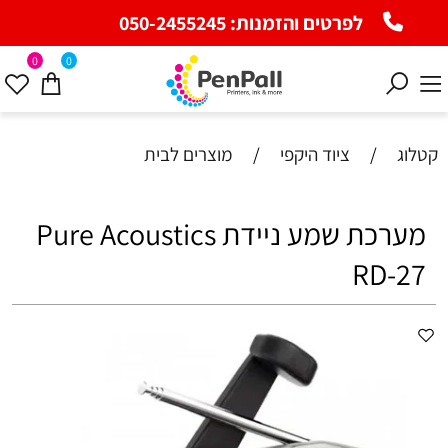
לפרטים והזמנות:
050-2455245
0
0
קטלוג
/
ציוד היקפי
/
מוצרים לבית
מערכת שמע ניידת Pure Acoustics
RD-27