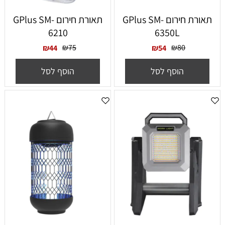
תאורת חירום GPlus SM-
תאורת חירום GPlus SM-
6210
6350L
₪
75
₪
80
₪
44
₪
54
הוסף לסל
הוסף לסל