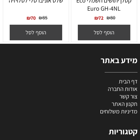
‏קטלן יתושים חשמלי Eco
שלט אוניברסלי לטלויזיה
Euro GH-4NL
₪
85
₪
80
₪
70
₪
72
הוסף לסל
הוסף לסל
מידע באתר
דף הבית
אודות החברה
צור קשר
תקנון האתר
מדיניות משלוחים
קטגוריות