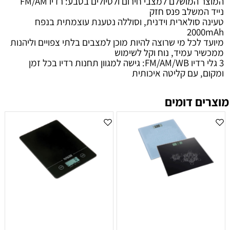
המוצר המושלם למצבי חירום ולטיולים בטבע: רדיו FM/AM
נייד המשלב פנס חזק
טעינה סולארית וידנית, וסוללה נטענת עוצמתית בנפח
2000mAh
מיועד לכל מי שרוצה להיות מוכן למצבים בלתי צפויים וליהנות
ממכשיר עמיד, נוח וקל לשימוש
3 גלי רדיו FM/AM/WB: גישה למגוון תחנות רדיו בכל זמן
ומקום, עם קליטה איכותית
מוצרים דומים