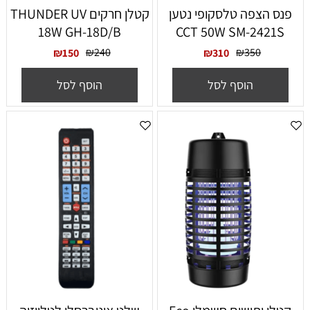
פנס הצפה טלסקופי נטען
קטלן חרקים THUNDER UV
18W GH-18D/B
CCT 50W SM-2421S
₪
240
₪
350
₪
150
₪
310
הוסף לסל
הוסף לסל