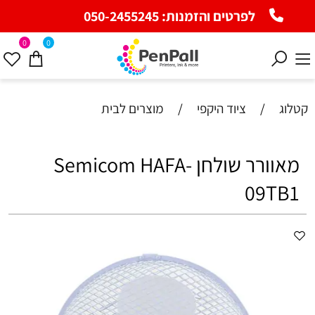
לפרטים והזמנות:
050-2455245
0
0
קטלוג
/
ציוד היקפי
/
מוצרים לבית
‏מאוורר שולחן Semicom HAFA-
09TB1