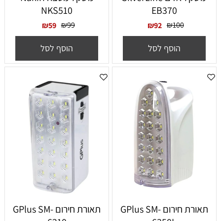
NKS510
EB370
₪
99
₪
100
₪
59
₪
92
הוסף לסל
הוסף לסל
תאורת חירום GPlus SM-
תאורת חירום GPlus SM-