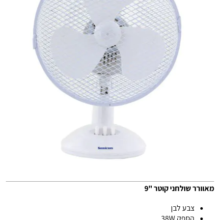
מאוורר שולחני קוטר "9
צבע לבן
הספק 38W