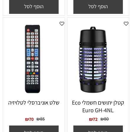
הוסף לסל
הוסף לסל
‏קטלן יתושים חשמלי Eco
שלט אוניברסלי לטלויזיה
Euro GH-4NL
₪
85
₪
80
₪
70
₪
72