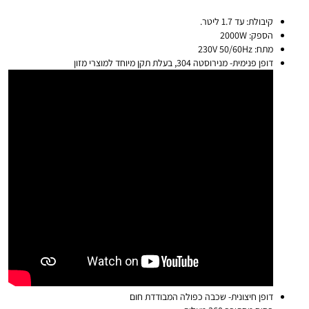
קיבולת: עד 1.7 ליטר.
הספק: 2000W
מתח: 230V 50/60Hz
דופן פנימית- מנירוסטה 304, בעלת תקן מיוחד למוצרי מזון
דופן חיצונית- שכבה כפולה המבודדת חום