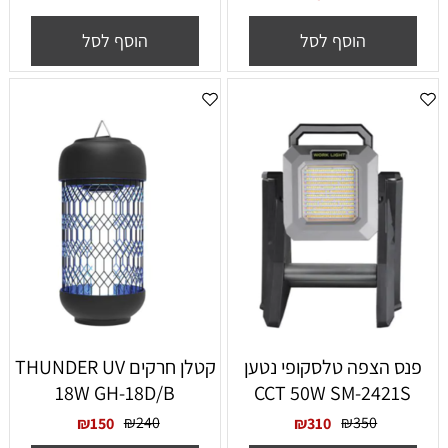
הוסף לסל
הוסף לסל
פנס הצפה טלסקופי נטען
קטלן חרקים THUNDER UV
18W GH-18D/B
CCT 50W SM-2421S
₪
240
₪
350
₪
150
₪
310