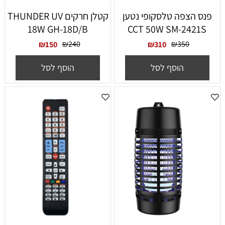
פנס הצפה טלסקופי נטען
קטלן חרקים THUNDER UV
18W GH-18D/B
CCT 50W SM-2421S
₪
240
₪
350
₪
150
₪
310
הוסף לסל
הוסף לסל