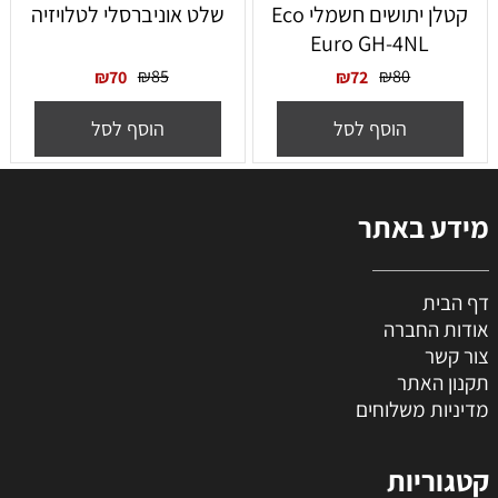
‏קטלן יתושים חשמלי Eco
שלט אוניברסלי לטלויזיה
Euro GH-4NL
₪
85
₪
80
₪
70
₪
72
הוסף לסל
הוסף לסל
מידע באתר
דף הבית
אודות החברה
צור קשר
תקנון האתר
מדיניות משלוחים
קטגוריות