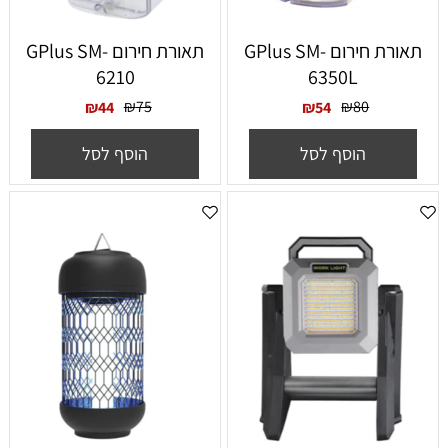
תאורת חירום GPlus SM-
תאורת חירום GPlus SM-
6210
6350L
₪
75
₪
80
₪
44
₪
54
הוסף לסל
הוסף לסל