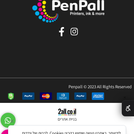
Penpall © 2023 All Rights Reserved
✕
בניית אתרים
לידיעתך, באתרנו נעשה שימוש בקבצי Cookies, לרבות של צדדים