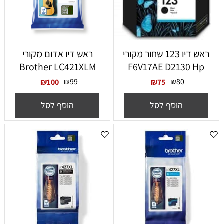
ראש דיו 123 שחור מקורי
‏ראש דיו אדום מקורי
Brother LC421XLM
F6V17AE D2130 Hp
₪
99
₪
80
₪
100
₪
75
הוסף לסל
הוסף לסל