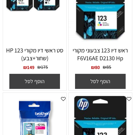
ראש דיו 123 צבעוני מקורי
סט ראשי דיו מקורי HP 123
F6V16AE D2130 Hp
(שחור+צבע)
₪
175
₪
85
₪
149
₪
80
הוסף לסל
הוסף לסל