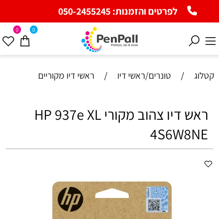
לפרטים והזמנות:
050-2455245
0
0
קטלוג
/
טונרים/ראשי דיו
/
ראשי דיו מקוריים
ראש דיו צהוב מקורי HP 937e XL
4S6W8NE