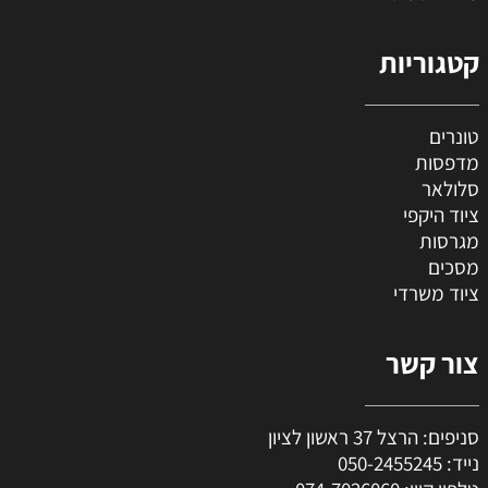
קטגוריות
טונרים
מדפסות
סלולאר
ציוד היקפי
מגרסות
מסכים
ציוד משרדי
צור קשר
סניפים: הרצל 37 ראשון לציון
נייד:
050-2455245