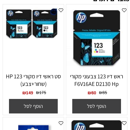
ראש דיו 123 צבעוני מקורי
סט ראשי דיו מקורי HP 123
F6V16AE D2130 Hp
(שחור+צבע)
₪
175
₪
85
₪
149
₪
80
הוסף לסל
הוסף לסל