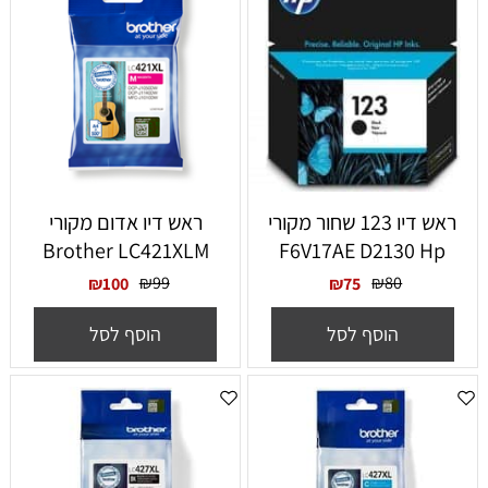
ראש דיו 123 שחור מקורי
‏ראש דיו אדום מקורי
Brother LC421XLM
F6V17AE D2130 Hp
₪
99
₪
80
₪
100
₪
75
הוסף לסל
הוסף לסל