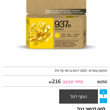
תפוקת עמודים : 1650 דפים בכיסוי של 5%
216
מחיר מבצע:
₪
250
₪
הוסף לסל
למה לבחור בנו?