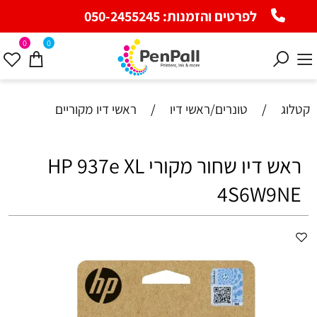
לפרטים והזמנות:
050-2455245
0
0
קטלוג
/
טונרים/ראשי דיו
/
ראשי דיו מקוריים
ראש דיו שחור מקורי HP 937e XL
4S6W9NE