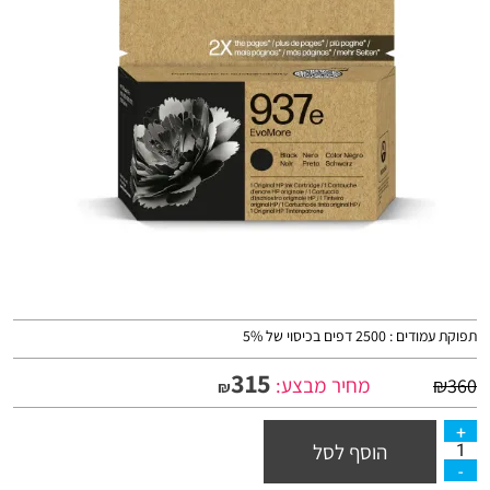
תפוקת עמודים : 2500 דפים בכיסוי של 5%
315
מחיר מבצע:
₪
360
₪
הוסף לסל