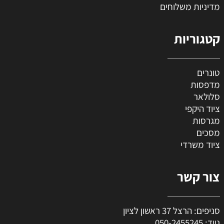
מדיניות משלוחים
קטגוריות
טונרים
מדפסות
סלולאר
ציוד היקפי
מגרסות
מסכים
ציוד משרדי
צור קשר
סניפים: הרצל 37 ראשון לציון
נייד:
050-2455245