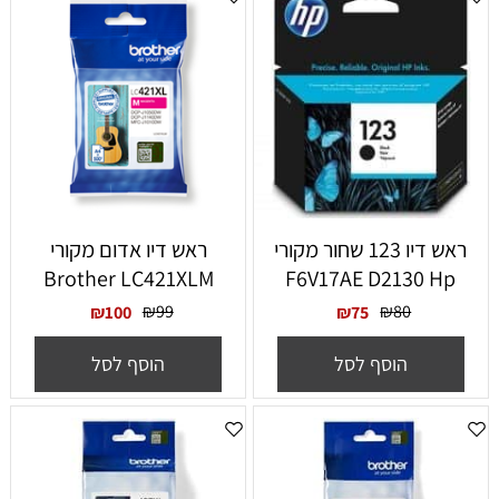
ראש דיו 123 שחור מקורי
‏ראש דיו אדום מקורי
Brother LC421XLM
F6V17AE D2130 Hp
₪
99
₪
80
₪
100
₪
75
הוסף לסל
הוסף לסל