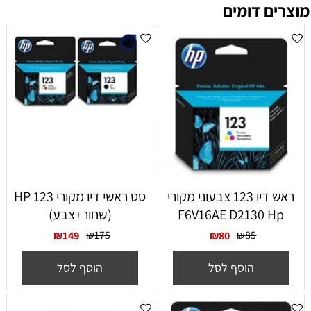
מוצרים דומים
ראש דיו 123 צבעוני מקורי
סט ראשי דיו מקורי HP 123
F6V16AE D2130 Hp
(שחור+צבע)
₪
175
₪
85
₪
149
₪
80
הוסף לסל
הוסף לסל