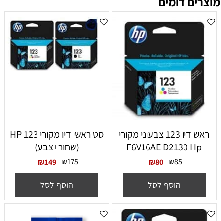
מוצרים דומים
ראש דיו 123 צבעוני מקורי
סט ראשי דיו מקורי HP 123
F6V16AE D2130 Hp
(שחור+צבע)
₪
175
₪
85
₪
149
₪
80
הוסף לסל
הוסף לסל