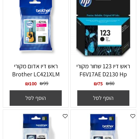
ראש דיו 123 שחור מקורי
‏ראש דיו אדום מקורי
Brother LC421XLM
F6V17AE D2130 Hp
₪
99
₪
80
₪
100
₪
75
הוסף לסל
הוסף לסל