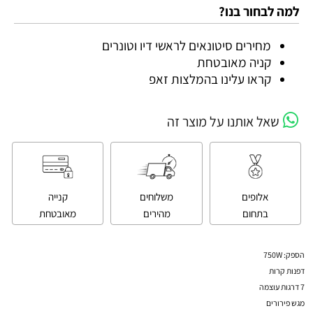
למה לבחור בנו?
מחירים סיטונאים לראשי דיו וטונרים
קניה מאובטחת
קראו עלינו בהמלצות זאפ
שאל אותנו על מוצר זה
אלופים
משלוחים
קנייה
בתחום
מהירים
מאובטחת
הספק: 750W
דפנות קרות
7 דרגות עוצמה
מגש פירורים