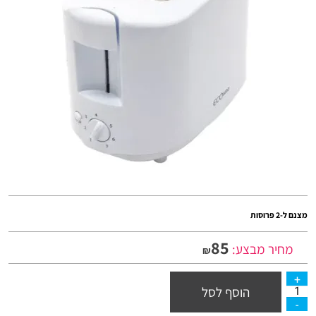
מצנם ל-2 פרוסות
85
מחיר מבצע:
₪
הוסף לסל