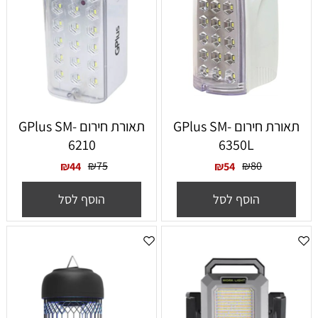
תאורת חירום GPlus SM-
תאורת חירום GPlus SM-
6210
6350L
₪
75
₪
80
₪
44
₪
54
הוסף לסל
הוסף לסל