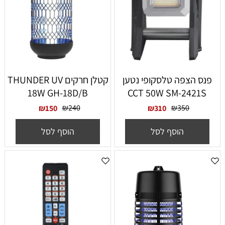
פנס הצפה טלסקופי נטען
קטלן חרקים THUNDER UV
18W GH-18D/B
CCT 50W SM-2421S
₪
240
₪
350
₪
150
₪
310
הוסף לסל
הוסף לסל