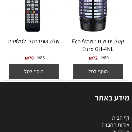
‏קטלן יתושים חשמלי Eco
שלט אוניברסלי לטלויזיה
Euro GH-4NL
₪
85
₪
80
₪
70
₪
72
הוסף לסל
הוסף לסל
מידע באתר
דף הבית
אודות החברה
צור קשר