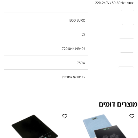
מתח: ~220-240V / 50-60Hz
מותג
ECO EURO
צבע
לבן
ברקוד
7291044149494
הספק
750W
אחריות
12 חודשי אחריות
מוצרים דומים