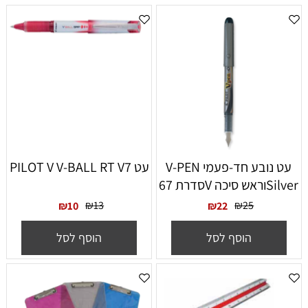
עט נובע חד-פעמי V-PEN
עט PILOT V V-BALL RT V7
Silverוראש סיכה Vסדרת 67
₪
13
₪
25
₪
10
₪
22
הוסף לסל
הוסף לסל