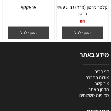
קלסר קרטון (פרה) גב 5 עשוי
אראקקא
קרטון
₪
9
הוסף לסל
הוסף לסל
מידע באתר
דף הבית
אודות החברה
צור קשר
תקנון האתר
מדיניות משלוחים
קטגוריות