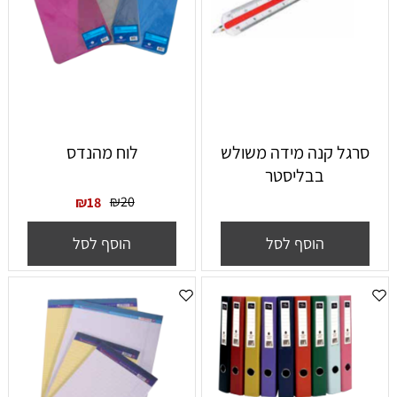
סרגל קנה מידה משולש
לוח מהנדס
בבליסטר
₪
20
₪
18
הוסף לסל
הוסף לסל