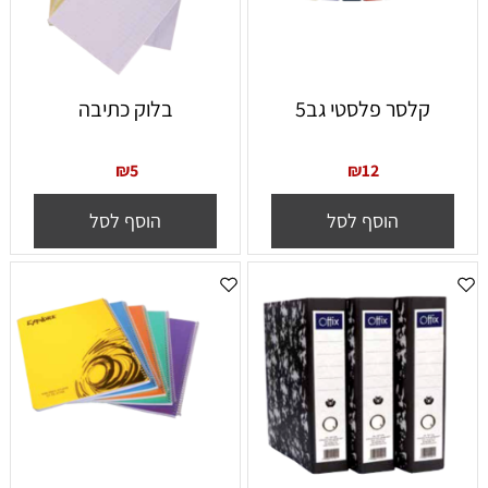
קלסר פלסטי גב5
בלוק כתיבה
₪
5
₪
12
הוסף לסל
הוסף לסל