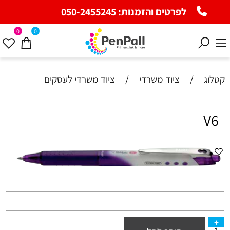
לפרטים והזמנות:
050-2455245
0
0
קטלוג
/
ציוד משרדי
/
ציוד משרדי לעסקים
V6