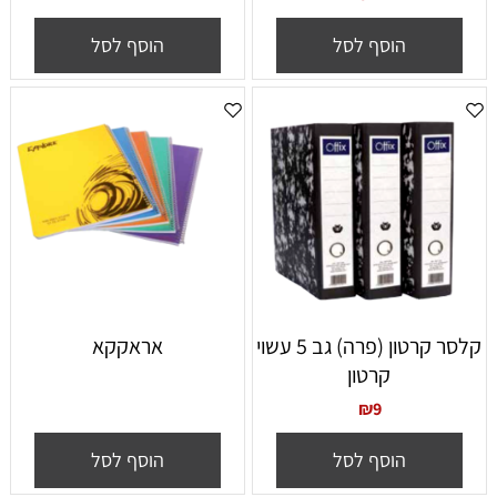
הוסף לסל
הוסף לסל
קלסר קרטון (פרה) גב 5 עשוי
אראקקא
קרטון
₪
9
הוסף לסל
הוסף לסל