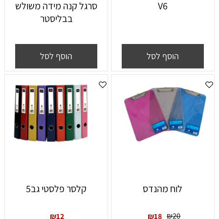
V6
סרגל קנה מידה משולש
בבליסטר
הוסף לסל
הוסף לסל
לוח מהנדס
קלסר פלסטי גב5
₪
20
₪
12
₪
18