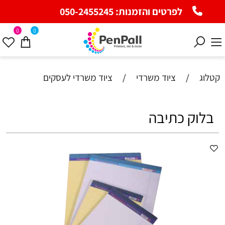
לפרטים והזמנות:
050-2455245
0
0
קטלוג
/
ציוד משרדי
/
ציוד משרדי לעסקים
בלוק כתיבה