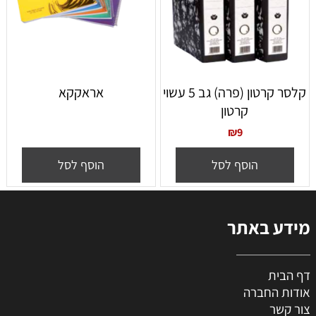
קלסר קרטון (פרה) גב 5 עשוי
אראקקא
קרטון
₪
9
הוסף לסל
הוסף לסל
מידע באתר
דף הבית
אודות החברה
צור קשר