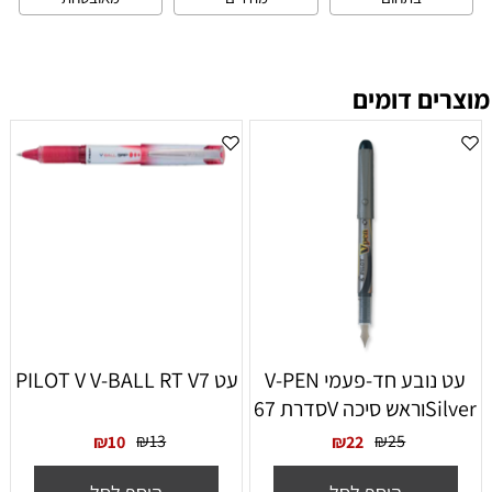
מוצרים דומים
עט נובע חד-פעמי V-PEN
עט PILOT V V-BALL RT V7
Silverוראש סיכה Vסדרת 67
₪
13
₪
25
₪
10
₪
22