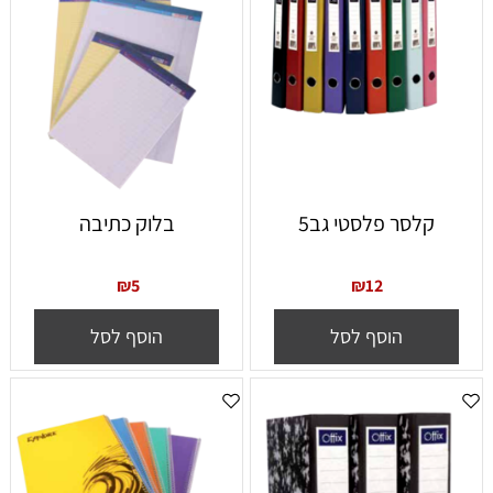
קלסר פלסטי גב5
בלוק כתיבה
₪
5
₪
12
הוסף לסל
הוסף לסל