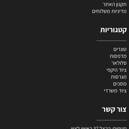
תקנון האתר
מדיניות משלוחים
קטגוריות
טונרים
מדפסות
סלולאר
ציוד היקפי
מגרסות
מסכים
ציוד משרדי
צור קשר
סניפים: הרצל 37 ראשון לציון