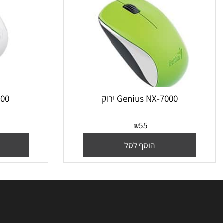
Genius NX-7000 ירוק
s NX-7000
55
₪
הוסף לסל
הו