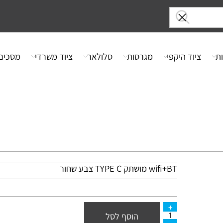
ציוד היקפי
מגרסות
סלולאר
ציוד משרדי
מסכים
wifi+BT מושתק
C צבע שחור
TYPE