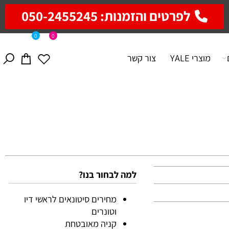
לפרטים והזמנות: 050-2455245
0
0
מוצרי YALE
צור קשר
למה לבחור בנו?
מחירים סיטונאים לראשי דיו
וטונרים