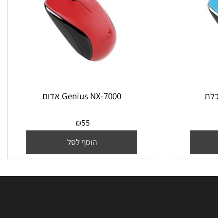
Genius NX-7000 אדום
55
₪
הוסף לסל