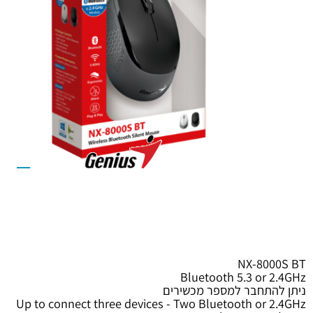
NX-800
Bluetooth 5.3 or 