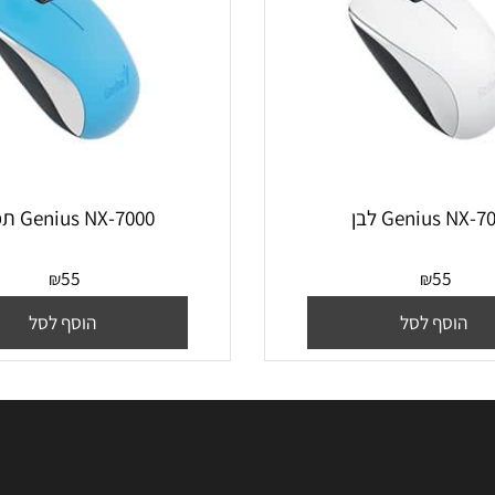
Geniu לבן
Genius NX-7000 תכלת
55
55
₪
₪
סף לסל
הוסף לסל