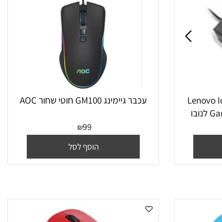
Lenovo IdeaPa
עכבר גיימינג GM100 חוטי שחור AOC
ו
99
₪
הוסף לסל