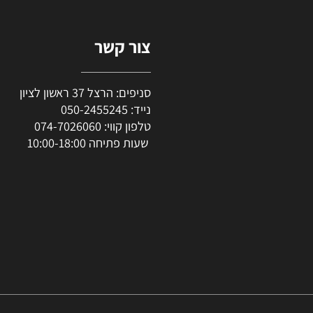
צור קשר
סניפים: הרצל 37 ראשון לציון
נייד:
050-2455245
טלפון קווי:
074-7026060
שעות פתיחה 10:00-18:00