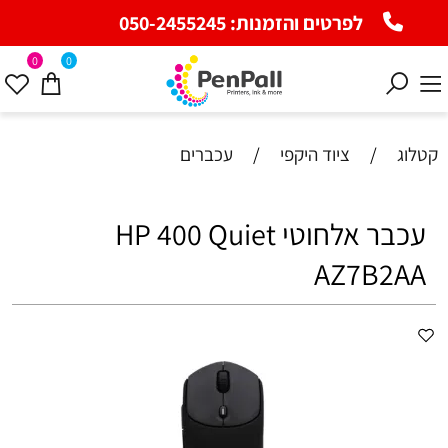
לפרטים והזמנות:
050-2455245
0
0
קטלוג
/
ציוד היקפי
/
עכברים
עכבר אלחוטי HP 400 Quiet
AZ7B2AA