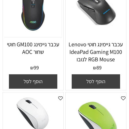
‏עכבר גיימינג ‏חוטי Lenovo
עכבר גיימינג GM100 חוטי
IdeaPad Gaming M100
שחור AOC
RGB Mouse לנובו
99
89
₪
₪
הוסף לסל
הוסף לסל