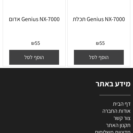
Genius NX-7000 תכלת
Genius NX-7000 אדום
55
55
₪
₪
הוסף לסל
הוסף לסל
מידע באתר
דף הבית
אודות החברה
צור קשר
תקנון האתר
מדיניות משלוחים