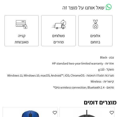
שאל אותנו על מוצר זה
אלופים
משלוחים
קנייה
בתחום
מהירים
מאובטחת
צבע - Black
אחריות - HP standard two-year limited warranty
משקל - 110 g
מערכות הפעלה תואמות - Windows 11; Windows 10; macOS; Android™; iOS; ChromeOS
קישוריות - Wireless
מתאם - 2.4 GHz wireless connection; Bluetooth®
מוצרים דומים