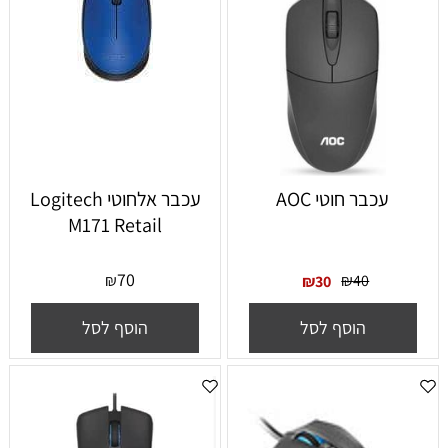
עכבר חוטי AOC
עכבר אלחוטי Logitech
M171 Retail
70
₪
₪
40
₪
30
הוסף לסל
הוסף לסל