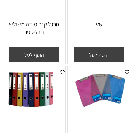
V6
סרגל קנה מידה משולש
בבליסטר
הוסף לסל
הוסף לסל