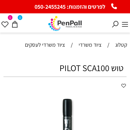
לפרטים והזמנות:
050-2455245
0
0
קטלוג
/
ציוד משרדי
/
ציוד משרדי לעסקים
טוש PILOT SCA100