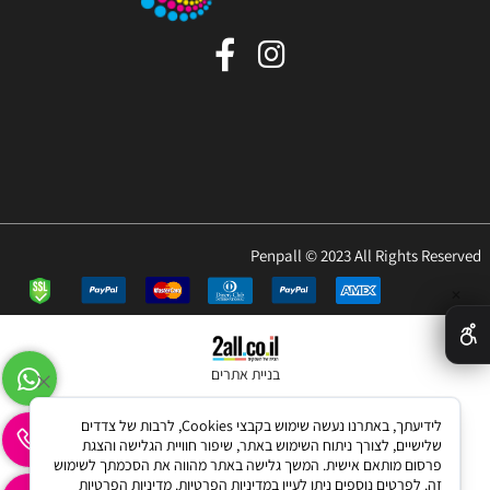
Penpall © 2023 All Rights Reserved
✕
בניית אתרים
לידיעתך, באתרנו נעשה שימוש בקבצי Cookies, לרבות של צדדים
שלישיים, לצורך ניתוח השימוש באתר, שיפור חוויית הגלישה והצגת
פרסום מותאם אישית. המשך גלישה באתר מהווה את הסכמתך לשימוש
זה. לפרטים נוספים ניתן לעיין במדיניות הפרטיות.
מדיניות הפרטיות