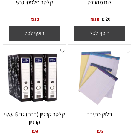
לוח מהנדס
קלסר פלסטי גב5
₪
20
₪
12
₪
18
הוסף לסל
הוסף לסל
בלוק כתיבה
קלסר קרטון (פרה) גב 5 עשוי
קרטון
₪
9
₪
5