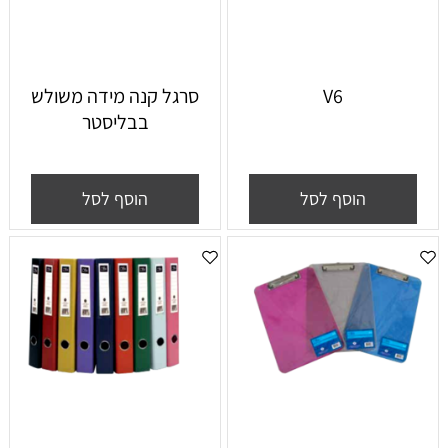
V6
סרגל קנה מידה משולש
בבליסטר
הוסף לסל
הוסף לסל