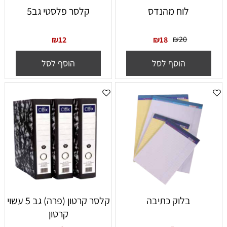
לוח מהנדס
קלסר פלסטי גב5
₪
20
₪
12
₪
18
הוסף לסל
הוסף לסל
בלוק כתיבה
קלסר קרטון (פרה) גב 5 עשוי
קרטון