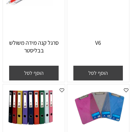
V6
סרגל קנה מידה משולש
בבליסטר
הוסף לסל
הוסף לסל