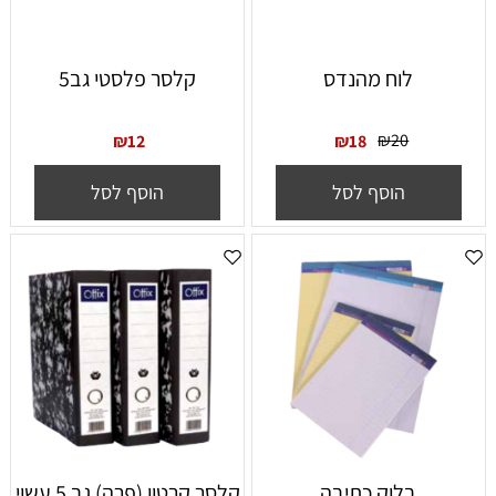
לוח מהנדס
קלסר פלסטי גב5
₪
20
₪
12
₪
18
הוסף לסל
הוסף לסל
בלוק כתיבה
קלסר קרטון (פרה) גב 5 עשוי